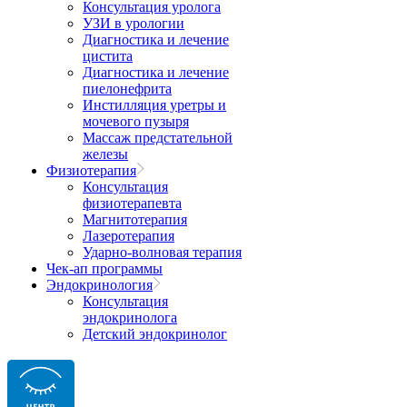
Консультация уролога
УЗИ в урологии
Диагностика и лечение
цистита
Диагностика и лечение
пиелонефрита
Инстилляция уретры и
мочевого пузыря
Массаж предстательной
железы
Физиотерапия
Консультация
физиотерапевта
Магнитотерапия
Лазеротерапия
Ударно-волновая терапия
Чек-ап программы
Эндокринология
Консультация
эндокринолога
Детский эндокринолог