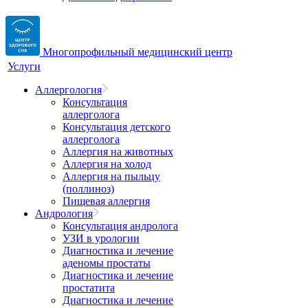
Многопрофильный медицинский центр
Услуги
Аллергология
Консультация
аллерголога
Консультация детского
аллерголога
Аллергия на животных
Аллергия на холод
Аллергия на пыльцу
(поллиноз)
Пищевая аллергия
Андрология
Консультация андролога
УЗИ в урологии
Диагностика и лечение
аденомы простаты
Диагностика и лечение
простатита
Диагностика и лечение