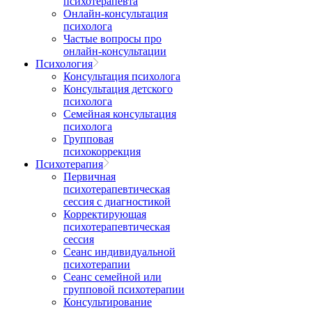
психотерапевта
Онлайн-консультация
психолога
Частые вопросы про
онлайн-консультации
Психология
Консультация психолога
Консультация детского
психолога
Семейная консультация
психолога
Групповая
психокоррекция
Психотерапия
Первичная
психотерапевтическая
сессия с диагностикой
Корректирующая
психотерапевтическая
сессия
Сеанс индивидуальной
психотерапии
Сеанс семейной или
групповой психотерапии
Консультирование