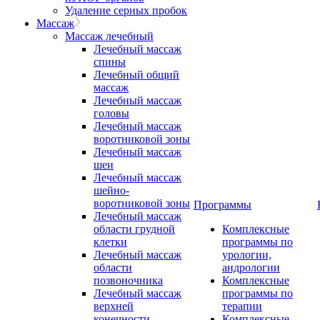
Удаление серных пробок
Массаж
Массаж лечебный
Лечебный массаж
спины
Лечебный общий
массаж
Лечебный массаж
головы
Лечебный массаж
воротниковой зоны
Лечебный массаж
шеи
Лечебный массаж
шейно-
воротниковой зоны
Программы
Лечебный массаж
области грудной
Комплексные
клетки
программы по
Лечебный массаж
урологии,
области
андрологии
позвоночника
Комплексные
Лечебный массаж
программы по
верхней
терапии
конечности
Комплексные