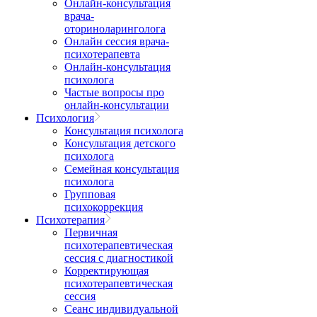
Онлайн-консультация
врача-
оториноларинголога
Онлайн сессия врача-
психотерапевта
Онлайн-консультация
психолога
Частые вопросы про
онлайн-консультации
Психология
Консультация психолога
Консультация детского
психолога
Семейная консультация
психолога
Групповая
психокоррекция
Психотерапия
Первичная
психотерапевтическая
сессия с диагностикой
Корректирующая
психотерапевтическая
сессия
Сеанс индивидуальной