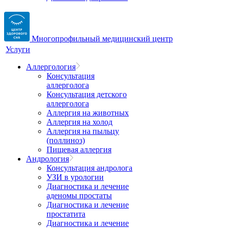
Многопрофильный медицинский центр
Услуги
Аллергология
Консультация
аллерголога
Консультация детского
аллерголога
Аллергия на животных
Аллергия на холод
Аллергия на пыльцу
(поллиноз)
Пищевая аллергия
Андрология
Консультация андролога
УЗИ в урологии
Диагностика и лечение
аденомы простаты
Диагностика и лечение
простатита
Диагностика и лечение