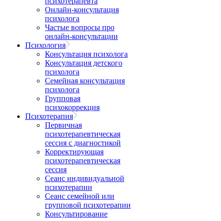
психотерапевта
Онлайн-консультация
психолога
Частые вопросы про
онлайн-консультации
Психология
Консультация психолога
Консультация детского
психолога
Семейная консультация
психолога
Групповая
психокоррекция
Психотерапия
Первичная
психотерапевтическая
сессия с диагностикой
Корректирующая
психотерапевтическая
сессия
Сеанс индивидуальной
психотерапии
Сеанс семейной или
групповой психотерапии
Консультирование