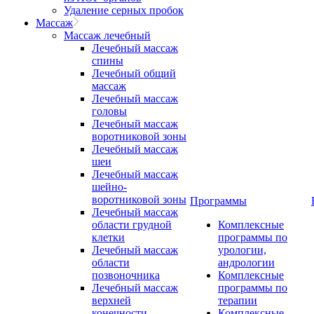
Удаление серных пробок
Массаж
Массаж лечебный
Лечебный массаж
спины
Лечебный общий
массаж
Лечебный массаж
головы
Лечебный массаж
воротниковой зоны
Лечебный массаж
шеи
Лечебный массаж
шейно-
воротниковой зоны
Программы
Лечебный массаж
области грудной
Комплексные
клетки
программы по
Лечебный массаж
урологии,
области
андрологии
позвоночника
Комплексные
Лечебный массаж
программы по
верхней
терапии
конечности
Комплексные