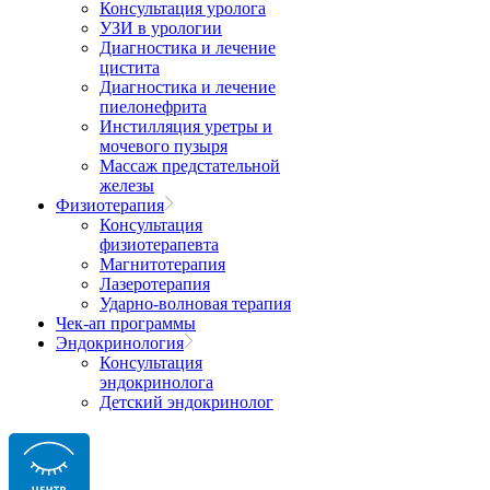
Консультация уролога
УЗИ в урологии
Диагностика и лечение
цистита
Диагностика и лечение
пиелонефрита
Инстилляция уретры и
мочевого пузыря
Массаж предстательной
железы
Физиотерапия
Консультация
физиотерапевта
Магнитотерапия
Лазеротерапия
Ударно-волновая терапия
Чек-ап программы
Эндокринология
Консультация
эндокринолога
Детский эндокринолог