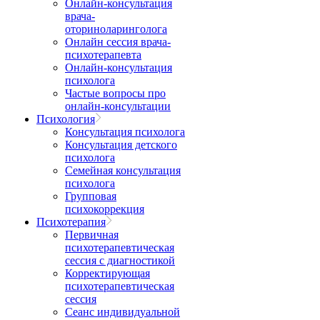
Онлайн-консультация
врача-
оториноларинголога
Онлайн сессия врача-
психотерапевта
Онлайн-консультация
психолога
Частые вопросы про
онлайн-консультации
Психология
Консультация психолога
Консультация детского
психолога
Семейная консультация
психолога
Групповая
психокоррекция
Психотерапия
Первичная
психотерапевтическая
сессия с диагностикой
Корректирующая
психотерапевтическая
сессия
Сеанс индивидуальной