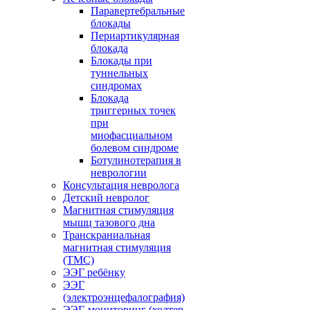
Паравертебральные
блокады
Периартикулярная
блокада
Блокады при
туннельных
синдромах
Блокада
триггерных точек
при
миофасциальном
болевом синдроме
Ботулинотерапия в
неврологии
Консультация невролога
Детский невролог
Магнитная стимуляция
мышц тазового дна
Транскраниальная
магнитная стимуляция
(ТМС)
ЭЭГ ребёнку
ЭЭГ
(электроэнцефалография)
ЭЭГ-мониторинг (холтер